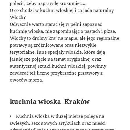
polecić, żeby naprawdę zrozumieć….
O co chodzi w kuchni włoskiej i co jada naturalny
Włoch?
Odważnie warto starać się w pełni zapoznać
kuchnię włoską, nie zapominając o pastach i pizze.
Włochy to drobny kraj na mapie, ale jego regionalne
potrawy są zróżnicowane oraz niezwykle
terytorialne. Inne specjały włoskie, które dają
jaśniejsze pojęcie na temat oryginalnej oraz
autentycznej sztuki kuchni włoskiej, powinny
zawierać też liczne przybrzeżne przetwory z
owoców morza.
kuchnia włoska Kraków
• Kuchnia włoska w dużej mierze polega na
świeżych, sezonowych artykułach oraz mieści
odzwierciedlenie w znaczącym menu warzywnym