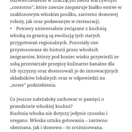
„contorno”, które zawsze zaopatruje białko entrée w
szablonowym włoskim posiłku, zarówno domowej
roboty, jak oraz podawanym w restauracji.
• Potrawy uniwersalnie związane z kuchnią
włoską za granicą są ewolucją tych starych
przygotowań regionalnych. Pozostały one
przystosowane do historii przez włoskich
imigrantów, którzy pod koniec wieku przywieźli ze
sobą przestarzałe przepisy kulinarne banalne dla
ich ojczyzny oraz dostosowali je do innowacyjnych
składników lokalnych oraz w odpowiedzi na
„nowe” podniebienia.
Co jeszcze należałoby zachować w pamięci o
prawdziwie włoskiej kuchni?
Kuchnia włoska nie dotyczy jedynie czosnku i
oregano. Włoska sztuka gotowania – zarówno
obeznana, jak i domowa – to zróżnicowana,