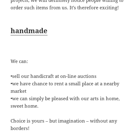
projects, we will definitely notice people willing to
order such items from us. It’s therefore exciting!
handmade
We can:
•sell our handicraft at on-line auctions
•we have chance to rent a small place at a nearby
market
•we can simply be pleased with our arts in home,
sweet home.
Choice is yours – but imagination – without any
borders!