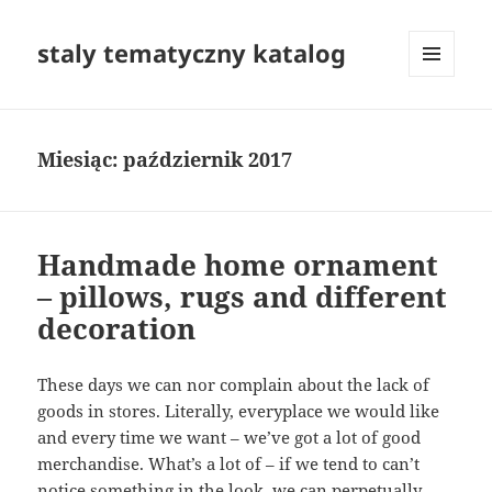
staly tematyczny katalog
MENU
I
WIDGETY
Miesiąc:
październik 2017
Handmade home ornament
– pillows, rugs and different
decoration
These days we can nor complain about the lack of
goods in stores. Literally, everyplace we would like
and every time we want – we’ve got a lot of good
merchandise. What’s a lot of – if we tend to can’t
notice something in the look, we can perpetually