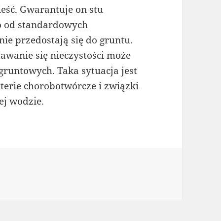
wieść. Gwarantuje on stu
go od standardowych
nie przedostają się do gruntu.
awanie się nieczystości może
gruntowych. Taka sytuacja jest
terie chorobotwórcze i związki
ej wodzie.