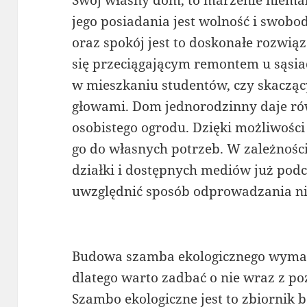
Swój własny dom, to marzenie niema
jego posiadania jest wolność i swobod
oraz spokój jest to doskonałe rozwi
się przeciągającym remontem u sąsi
w mieszkaniu studentów, czy skaczą
głowami. Dom jednorodzinny daje ró
osobistego ogrodu. Dzięki możliwośc
go do własnych potrzeb. W zależności
działki i dostępnych mediów już pod
uwzględnić sposób odprowadzania nie
Budowa szamba ekologicznego wyma
dlatego warto zadbać o nie wraz z 
Szambo ekologiczne jest to zbiornik