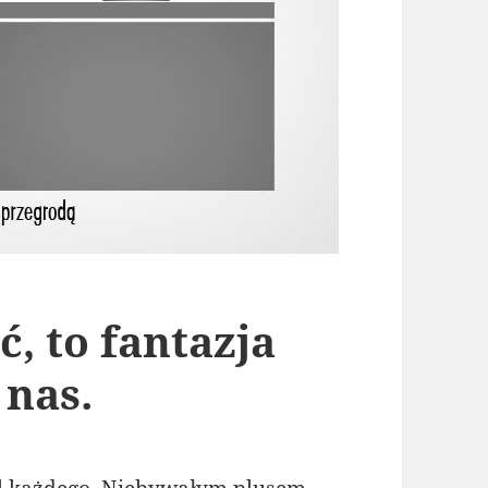
, to fantazja
 nas.