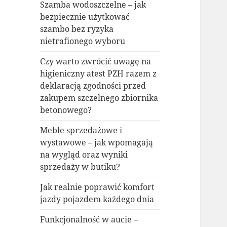
Szamba wodoszczelne – jak
bezpiecznie użytkować
szambo bez ryzyka
nietrafionego wyboru
Czy warto zwrócić uwagę na
higieniczny atest PZH razem z
deklaracją zgodności przed
zakupem szczelnego zbiornika
betonowego?
Meble sprzedażowe i
wystawowe – jak wpomagają
na wygląd oraz wyniki
sprzedaży w butiku?
Jak realnie poprawić komfort
jazdy pojazdem każdego dnia
Funkcjonalność w aucie –