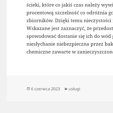
ścieki, które co jakiś czas należy wy
procentową szczelność co odróżnia 
zbiorników. Dzięki temu nieczystości 
Wskazane jest zaznaczyć, że przedost
spowodować dostanie się ich do wód 
niesłychanie niebezpieczna przez bak
chemiczne zawarte w zanieczyszczon
Data
Kategorie
6 czerwca 2023
usługi
publikacji