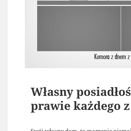
Własny posiadłość
prawie każdego z