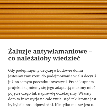
Żaluzje antywłamaniowe –
co należałoby wiedzieć
Gdy podejmujemy decyzję o budowie domu
jesteśmy zmuszeni do podejmowania wielu decyzji
już na samym początku inwestycji. Przed kupnem
projekt i zajmiemy się jego adaptacją musimy mieć
pojęcie czego tak naprawdę oczekujemy. Własny
dom to inwestycja na całe życie, stąd tak istotne jest
by był dla nas odpowiedni. Nie tylko metraż jest tu