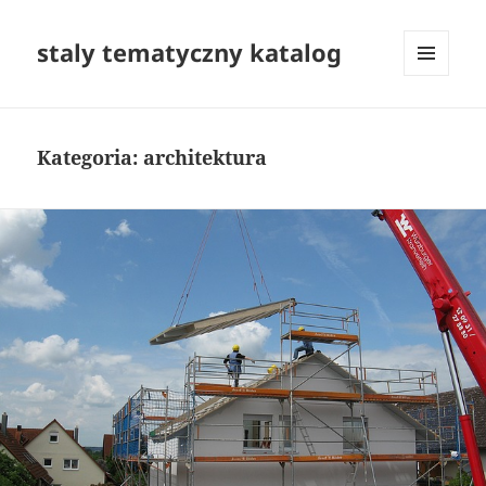
staly tematyczny katalog
MENU
I
WIDGETY
Kategoria:
architektura