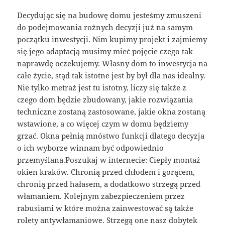
Decydując się na budowę domu jesteśmy zmuszeni
do podejmowania rożnych decyzji już na samym
początku inwestycji. Nim kupimy projekt i zajmiemy
się jego adaptacją musimy mieć pojęcie czego tak
naprawdę oczekujemy. Własny dom to inwestycja na
całe życie, stąd tak istotne jest by był dla nas idealny.
Nie tylko metraż jest tu istotny, liczy się także z
czego dom będzie zbudowany, jakie rozwiązania
techniczne zostaną zastosowane, jakie okna zostaną
wstawione, a co więcej czym w domu będziemy
grzać. Okna pełnią mnóstwo funkcji dlatego decyzja
o ich wyborze winnam być odpowiednio
przemyślana.Poszukaj w internecie: Ciepły montaż
okien kraków. Chronią przed chłodem i gorącem,
chronią przed hałasem, a dodatkowo strzegą przed
włamaniem. Kolejnym zabezpieczeniem przez
rabusiami w które można zainwestować są także
rolety antywłamaniowe. Strzegą one nasz dobytek