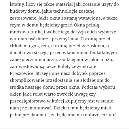
istotny, liczy się także materiał jaki zostanie użyty do
budowy domu, jakie technologie zostaną
zastosowane, jakie okna zostaną wstawione, a także
czym w domu będziemy grzać. Okna pełnią
mnóstwo funkcji wobec tego decyzja o ich wyborze
winnam być dobrze przemyślana. Chronią przed
chłodem i gorącem, chronią przed wrzaskiem, a
dodatkowo strzegą przed włamaniem. Dodatkowym
zabezpieczeniem przez złodziejami w jakie można
zainwestować są także Rolety zewnętrzne
Proszowice. Strzegą one nasz dobytek poprzez
skomplikowanie przedostania się złodziejom do
środka naszego domu przez okna. Podczas wyboru
okien jak i rolet warto zwrócić uwagę czy
przedsiębiorstwo w której kupujemy jest w stanie
nam je zamontować. Dzięki temu będziemy mieli
pełne przekonanie, że będą one nas dobrze chronić.