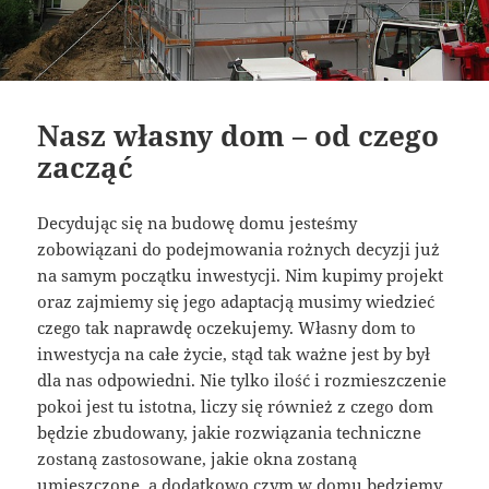
Nasz własny dom – od czego
zacząć
Decydując się na budowę domu jesteśmy
zobowiązani do podejmowania rożnych decyzji już
na samym początku inwestycji. Nim kupimy projekt
oraz zajmiemy się jego adaptacją musimy wiedzieć
czego tak naprawdę oczekujemy. Własny dom to
inwestycja na całe życie, stąd tak ważne jest by był
dla nas odpowiedni. Nie tylko ilość i rozmieszczenie
pokoi jest tu istotna, liczy się również z czego dom
będzie zbudowany, jakie rozwiązania techniczne
zostaną zastosowane, jakie okna zostaną
umieszczone, a dodatkowo czym w domu będziemy