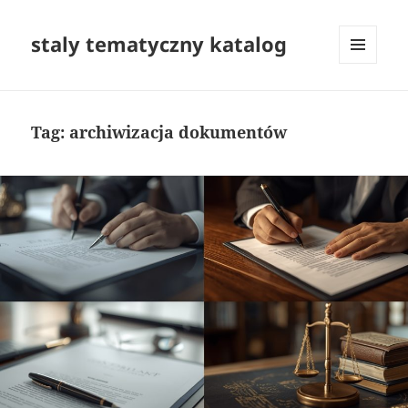
staly tematyczny katalog
MENU
I
WIDGETY
Tag:
archiwizacja dokumentów