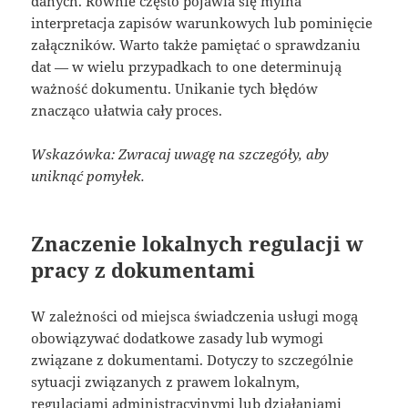
danych. Równie często pojawia się mylna
interpretacja zapisów warunkowych lub pominięcie
załączników. Warto także pamiętać o sprawdzaniu
dat — w wielu przypadkach to one determinują
ważność dokumentu. Unikanie tych błędów
znacząco ułatwia cały proces.
Wskazówka: Zwracaj uwagę na szczegóły, aby
uniknąć pomyłek.
Znaczenie lokalnych regulacji w
pracy z dokumentami
W zależności od miejsca świadczenia usługi mogą
obowiązywać dodatkowe zasady lub wymogi
związane z dokumentami. Dotyczy to szczególnie
sytuacji związanych z prawem lokalnym,
regulacjami administracyjnymi lub działaniami