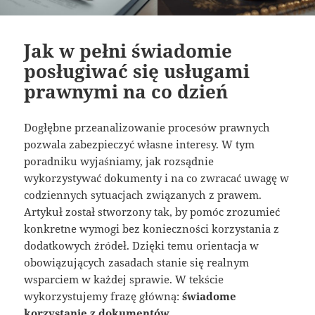
Jak w pełni świadomie
posługiwać się usługami
prawnymi na co dzień
Dogłębne przeanalizowanie procesów prawnych
pozwala zabezpieczyć własne interesy. W tym
poradniku wyjaśniamy, jak rozsądnie
wykorzystywać dokumenty i na co zwracać uwagę w
codziennych sytuacjach związanych z prawem.
Artykuł został stworzony tak, by pomóc zrozumieć
konkretne wymogi bez konieczności korzystania z
dodatkowych źródeł. Dzięki temu orientacja w
obowiązujących zasadach stanie się realnym
wsparciem w każdej sprawie. W tekście
wykorzystujemy frazę główną:
świadome
korzystanie z dokumentów
.