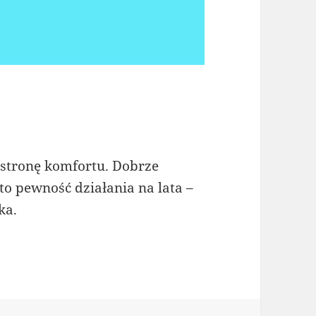
 stronę komfortu. Dobrze
o pewność działania na lata –
ka.