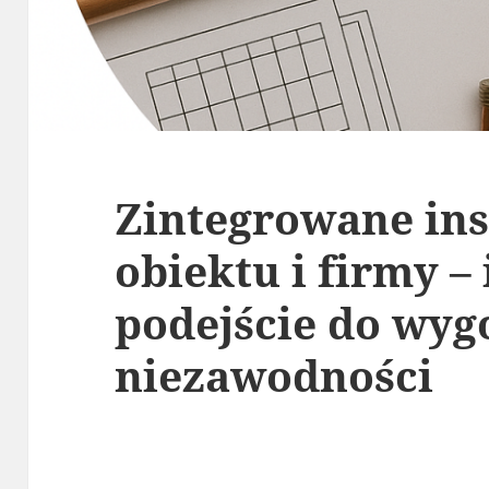
Zintegrowane ins
obiektu i firmy 
podejście do wyg
niezawodności