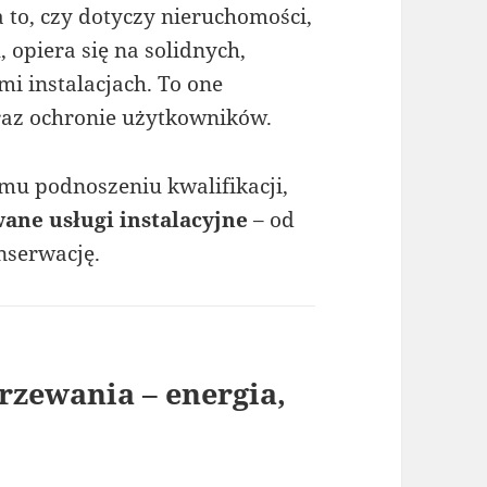
to, czy dotyczy nieruchomości,
 opiera się na solidnych,
i instalacjach. To one
az ochronie użytkowników.
mu podnoszeniu kwalifikacji,
ane usługi instalacyjne
– od
nserwację.
grzewania – energia,