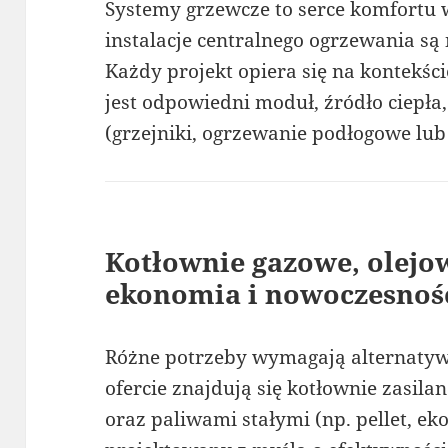
Systemy grzewcze to serce komfortu
instalacje centralnego ogrzewania są n
Każdy projekt opiera się na kontekś
jest odpowiedni moduł, źródło ciepła
(grzejniki, ogrzewanie podłogowe lub
Kotłownie gazowe, olejow
ekonomia i nowoczesnoś
Różne potrzeby wymagają alternatyw
ofercie znajdują się kotłownie zasil
oraz paliwami stałymi (np. pellet, ek