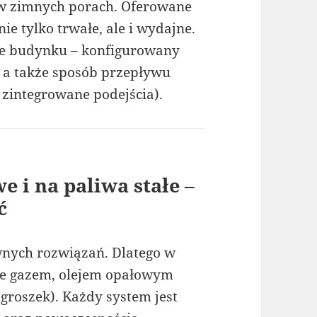
 w zimnych porach. Oferowane
ie tylko trwałe, ale i wydajne.
cie budynku – konfigurowany
, a także sposób przepływu
 zintegrowane podejścia).
e i na paliwa stałe –
ć
nych rozwiązań. Dlatego w
ane gazem, olejem opałowym
ogroszek). Każdy system jest