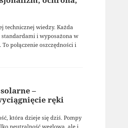
j technicznej wiedzy. Każda
 z standardami i wyposażona w
 To połączenie oszczędności i
 solarne –
yciągnięcie ręki
ść, która dzieje się dziś. Pompy
tylko neutralność węglowa, ale i