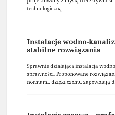
projektowany z myślą o efektywnośc
technologiczną.
Instalacje wodno-kanaliz
stabilne rozwiązania
Sprawnie działająca instalacja wodn
sprawności. Proponowane rozwiązani
normami, dzięki czemu zapewniają d
Instalacje gazowe – prof