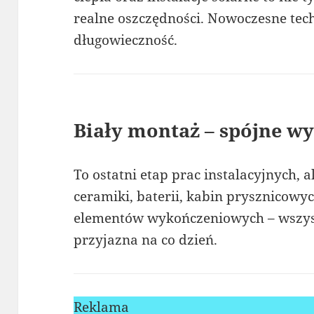
realne oszczędności. Nowoczesne tec
długowieczność.
Biały montaż – spójne w
To ostatni etap prac instalacyjnych, 
ceramiki, baterii, kabin prysznicowy
elementów wykończeniowych – wszystk
przyjazna na co dzień.
Reklama