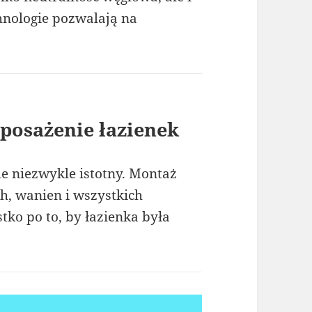
hnologie pozwalają na
yposażenie łazienek
ale niezwykle istotny. Montaż
ch, wanien i wszystkich
o po to, by łazienka była