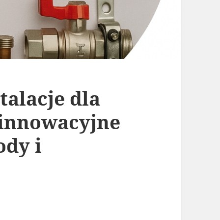
talacje dla
– innowacyjne
ody i