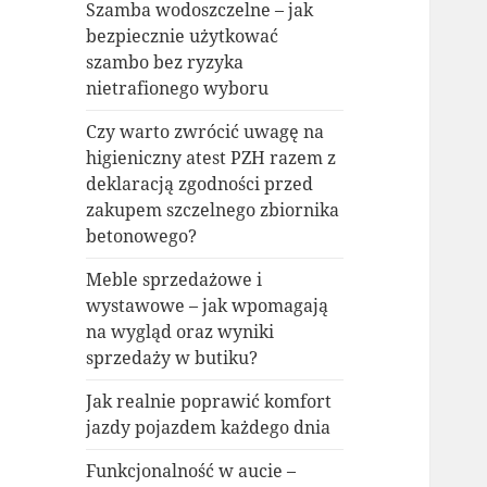
Szamba wodoszczelne – jak
bezpiecznie użytkować
szambo bez ryzyka
nietrafionego wyboru
Czy warto zwrócić uwagę na
higieniczny atest PZH razem z
deklaracją zgodności przed
zakupem szczelnego zbiornika
betonowego?
Meble sprzedażowe i
wystawowe – jak wpomagają
na wygląd oraz wyniki
sprzedaży w butiku?
Jak realnie poprawić komfort
jazdy pojazdem każdego dnia
Funkcjonalność w aucie –