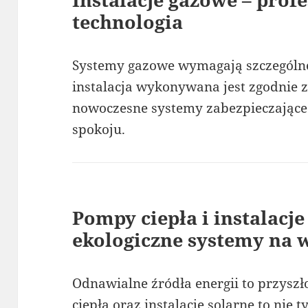
technologia
Systemy gazowe wymagają szczególne
instalacja wykonywana jest zgodnie
nowoczesne systemy zabezpieczające.
spokoju.
Pompy ciepła i instalacje
ekologiczne systemy na w
Odnawialne źródła energii to przyszło
ciepła oraz instalacje solarne to nie 