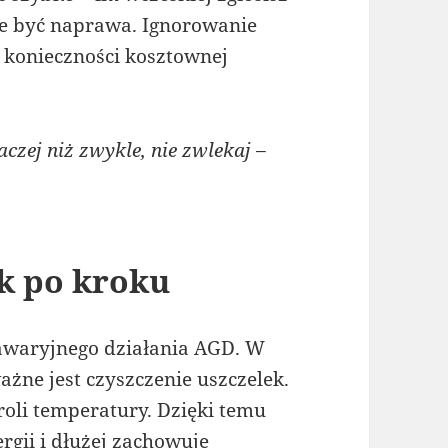
że być naprawa. Ignorowanie
 konieczności kosztownej
czej niż zwykle, nie zwlekaj –
k po kroku
zawaryjnego działania AGD. W
żne jest czyszczenie uszczelek.
oli temperatury. Dzięki temu
ergii i dłużej zachowuje