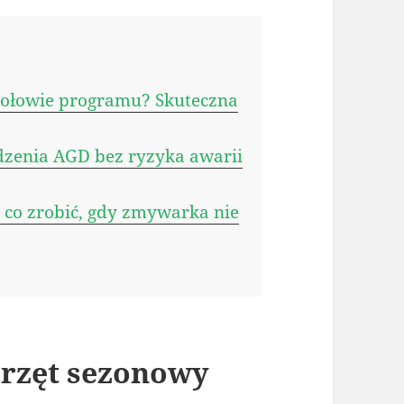
 połowie programu? Skuteczna
dzenia AGD bez ryzyka awarii
 co zrobić, gdy zmywarka nie
rzęt sezonowy