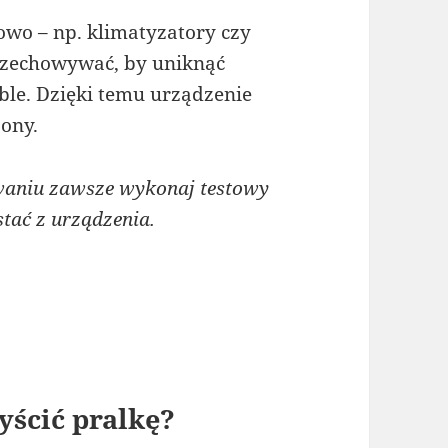
wo – np. klimatyzatory czy
przechowywać, by uniknąć
ble. Dzięki temu urządzenie
zony.
aniu zawsze wykonaj testowy
tać z urządzenia.
yścić pralkę?