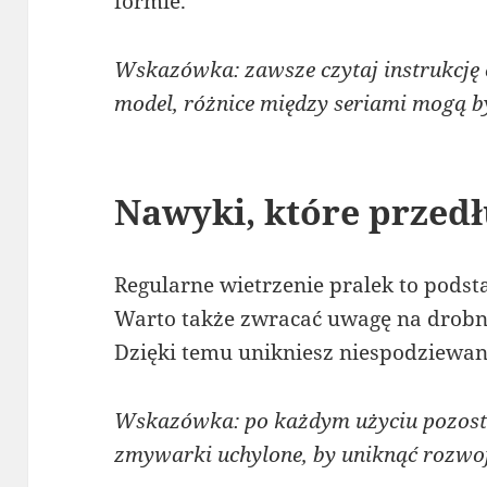
formie.
Wskazówka: zawsze czytaj instrukcję o
model, różnice między seriami mogą by
Nawyki, które przedł
Regularne wietrzenie pralek to podst
Warto także zwracać uwagę na drobne
Dzięki temu unikniesz niespodziewan
Wskazówka: po każdym użyciu pozosta
zmywarki uchylone, by uniknąć rozwoj