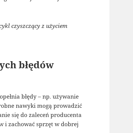
ykl czyszczący z użyciem
zych błędów
pełnia błędy – np. używanie
drobne nawyki mogą prowadzić
anie się do zaleceń producenta
 i zachować sprzęt w dobrej