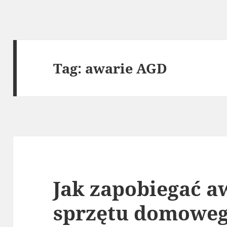
Tag:
awarie AGD
Jak zapobiegać 
sprzętu domowe