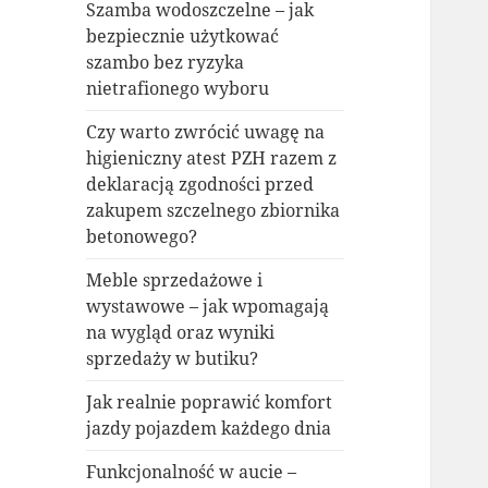
Szamba wodoszczelne – jak
bezpiecznie użytkować
szambo bez ryzyka
nietrafionego wyboru
Czy warto zwrócić uwagę na
higieniczny atest PZH razem z
deklaracją zgodności przed
zakupem szczelnego zbiornika
betonowego?
Meble sprzedażowe i
wystawowe – jak wpomagają
na wygląd oraz wyniki
sprzedaży w butiku?
Jak realnie poprawić komfort
jazdy pojazdem każdego dnia
Funkcjonalność w aucie –