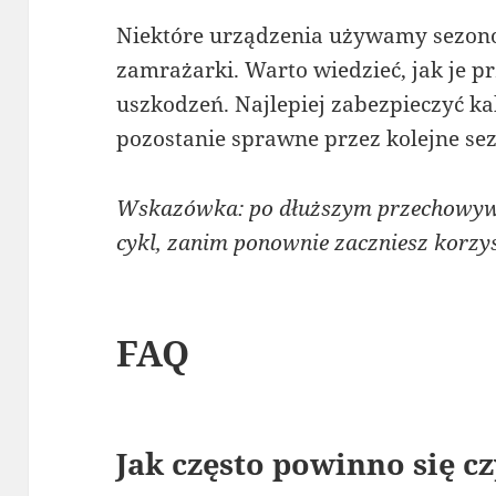
Niektóre urządzenia używamy sezono
zamrażarki. Warto wiedzieć, jak je 
uszkodzeń. Najlepiej zabezpieczyć ka
pozostanie sprawne przez kolejne se
Wskazówka: po dłuższym przechowyw
cykl, zanim ponownie zaczniesz korzys
FAQ
Jak często powinno się cz