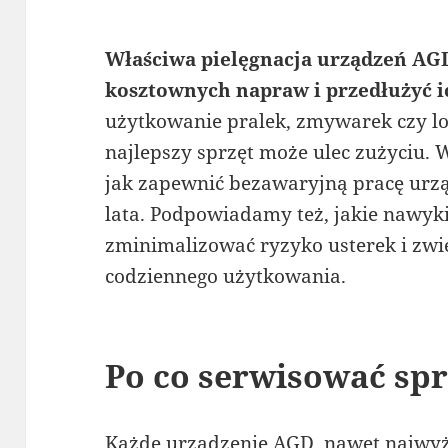
Właściwa pielęgnacja urządzeń AGD
kosztownych napraw i przedłużyć i
użytkowanie pralek, zmywarek czy l
najlepszy sprzęt może ulec zużyciu.
jak zapewnić bezawaryjną pracę urzą
lata. Podpowiadamy też, jakie nawyk
zminimalizować ryzyko usterek i zwi
codziennego użytkowania.
Po co serwisować sp
Każde urządzenie AGD, nawet najwyż