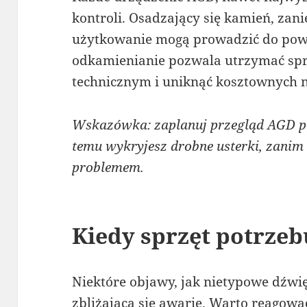
kontroli. Osadzający się kamień, zan
użytkowanie mogą prowadzić do pow
odkamienianie pozwala utrzymać spr
technicznym i uniknąć kosztownych 
Wskazówka: zaplanuj przegląd AGD pr
temu wykryjesz drobne usterki, zanim
problemem.
Kiedy sprzęt potrzeb
Niektóre objawy, jak nietypowe dźw
zbliżającą się awarię. Warto reagowa