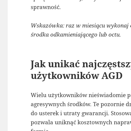
sprawność.
Wskazówka: raz w miesiącu wykonaj c
środka odkamieniającego lub octu.
Jak unikać najczęsts
użytkowników AGD
Wielu użytkowników nieświadomie po
agresywnych środków. Te pozornie 
do usterek i utraty gwarancji. Stosow
pozwala uniknąć kosztownych napraw