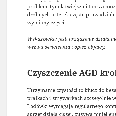
problem, tym łatwiejsza i tańsza mo
drobnych usterek często prowadzi do
wymiany części.
Wskazówka: jeśli urządzenie działa ina
wezwij serwisanta i opisz objawy.
Czyszczenie AGD kro
Utrzymanie czystości to klucz do be
pralkach i zmywarkach szczególnie wa
Lodówki wymagają regularnego kontr
sprzęt działa ciszej, zużywa mniej en