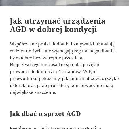
Jak utrzymać urządzenia
AGD w dobrej kondycji
Współczesne pralki, lodówki i zmywarki ułatwiają
codzienne życie, ale wymagają regularnego dbania,
by działały bezawaryjnie przez lata.
Nieprzestrzeganie zasad eksploatacji często
prowadzi do konieczności napraw. W tym
przewodniku pokażemy, jak zminimalizować ryzyko
usterek oraz jakie procedury konserwacyjne mają
największe znaczenie.
Jak dbać o sprzęt AGD
Regularne mycie i utrzymanie w czystości to