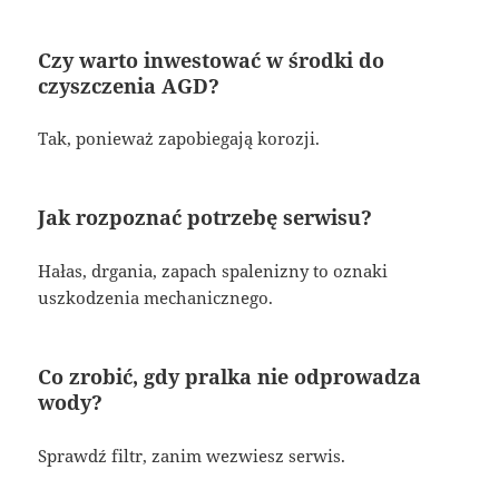
Czy warto inwestować w środki do
czyszczenia AGD?
Tak, ponieważ zapobiegają korozji.
Jak rozpoznać potrzebę serwisu?
Hałas, drgania, zapach spalenizny to oznaki
uszkodzenia mechanicznego.
Co zrobić, gdy pralka nie odprowadza
wody?
Sprawdź filtr, zanim wezwiesz serwis.