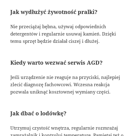
Jak wydłużyć żywotność pralki?
Nie przeciążaj bębna, używaj odpowiednich
detergentów i regularnie usuwaj kamień. Dzięki
temu sprzęt będzie działał ciszej i dłużej.
Kiedy warto wezwać serwis AGD?
Jeśli urządzenie nie reaguje na przyciski, najlepiej
zlecić diagnozę fachowcowi. Wczesna reakcja
pozwala uniknąć kosztownej wymiany części.
Jak dbać o lodówkę?
Utrzymuj czystość wnętrza, regularnie rozmrażaj
zamrażalnik i kontroluj temperaturę. Pamiętaj też o