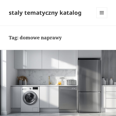
staly tematyczny katalog
MENU
I
WIDGETY
Tag:
domowe naprawy