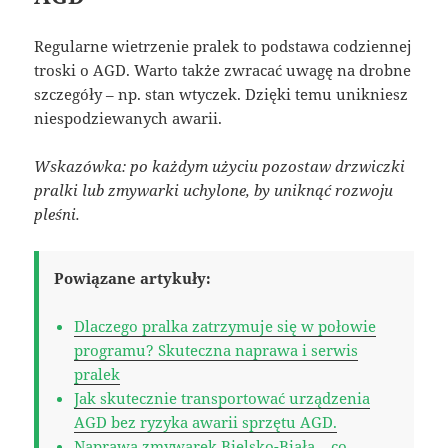
Regularne wietrzenie pralek to podstawa codziennej
troski o AGD. Warto także zwracać uwagę na drobne
szczegóły – np. stan wtyczek. Dzięki temu unikniesz
niespodziewanych awarii.
Wskazówka: po każdym użyciu pozostaw drzwiczki
pralki lub zmywarki uchylone, by uniknąć rozwoju
pleśni.
Powiązane artykuły:
Dlaczego pralka zatrzymuje się w połowie
programu? Skuteczna naprawa i serwis
pralek
Jak skutecznie transportować urządzenia
AGD bez ryzyka awarii sprzętu AGD.
Naprawa zmywarek Bielsko-Biała – co